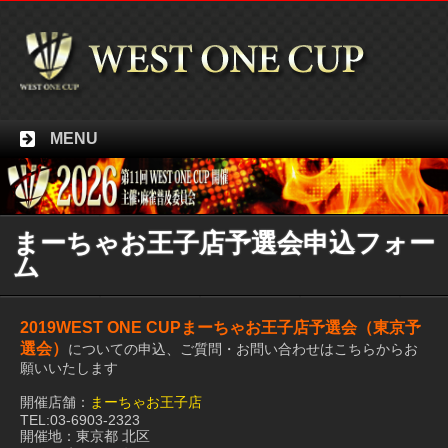
MENU
まーちゃお王子店予選会申込フォー
ム
2019WEST ONE CUPまーちゃお王子店予選会（東京予
選会）
についての申込、ご質問・お問い合わせはこちらからお
願いいたします
開催店舗：
まーちゃお王子店
TEL:03-6903-2323
開催地：東京都 北区