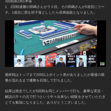
3回戦南2局1本場
1、2回戦連勝の田嶋さんがラス目。その田嶋さんが5巡目にリー
チ。1発目に西を対子落とししたら倍満放銃となりました。
最終戦はトップまで200以上ポイント差がありましたが最後の親
番が流れるまで優勝を目指して打ちました。
結果は残念でしたが5回戦を同じメンバーで打ち、豪華な実況・
解説の方々の元で打つという中々出来ない経験をさせていただき
とても勉強になりました。ありがとうございました。