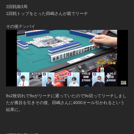
2回戦南3局
1回戦トップをとった田嶋さんが親でリーチ
その後テンパイ
8s2枚切れで9sがリーチに通っていたので9s切ってリーチしまし
たが裏目を引きその後、田嶋さんに4000オール引かれるという
結果に。