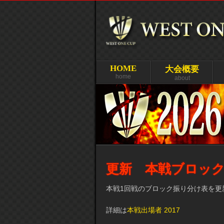
HOME
大会概要
home
about
更新 本戦ブロッ
本戦1回戦のブロック振り分け表を更
詳細は
本戦出場者 2017