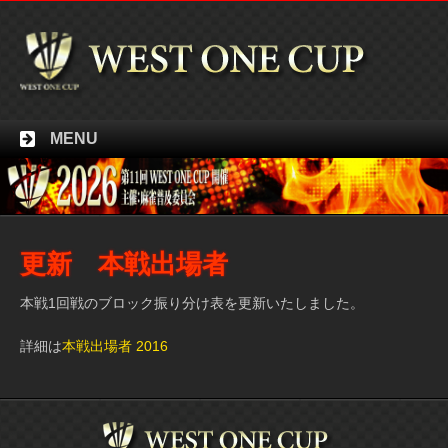
MENU
更新 本戦出場者
本戦1回戦のブロック振り分け表を更新いたしました。
詳細は
本戦出場者 2016