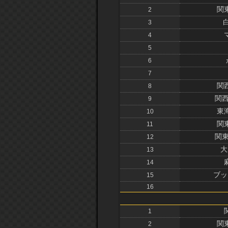
関
2
3
4
5
6
7
関
8
関西
9
東
10
関
11
関東
12
大
13
14
ブッ
15
16
1
関
2