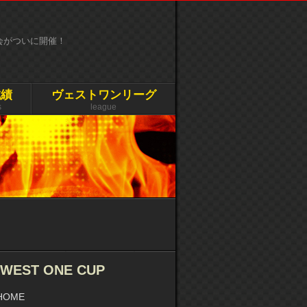
大会がついに開催！
成績
ヴェストワンリーグ
s
league
WEST ONE CUP
HOME