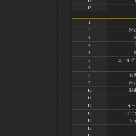
15
16
1
関
2
3
4
5
コールグ
6
7
女
8
関
9
関
10
11
イー
12
イー
13
シ
14
15
16