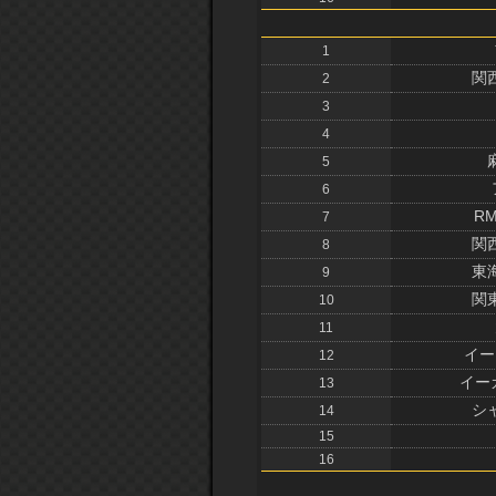
1
関
2
3
4
5
6
R
7
関
8
東
9
関
10
11
イー
12
イー
13
シ
14
15
16