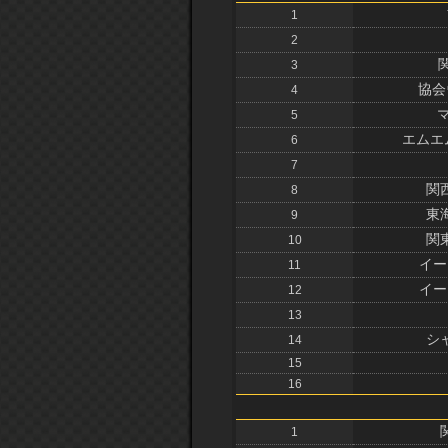
1
2
3
協会
4
5
エムエ
6
7
関
8
東
9
関
10
イー
11
イー
12
13
シ
14
15
16
1